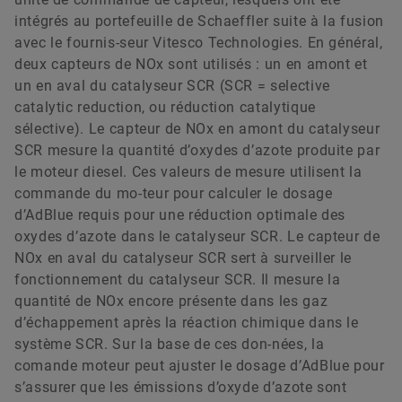
intégrés au portefeuille de Schaeffler suite à la fusion
avec le fournis-seur Vitesco Technologies. En général,
deux capteurs de NOx sont utilisés : un en amont et
un en aval du catalyseur SCR (SCR = selective
catalytic reduction, ou réduction catalytique
sélective). Le capteur de NOx en amont du catalyseur
SCR mesure la quantité d’oxydes d’azote produite par
le moteur diesel. Ces valeurs de mesure utilisent la
commande du mo-teur pour calculer le dosage
d’AdBlue requis pour une réduction optimale des
oxydes d’azote dans le catalyseur SCR. Le capteur de
NOx en aval du catalyseur SCR sert à surveiller le
fonctionnement du catalyseur SCR. Il mesure la
quantité de NOx encore présente dans les gaz
d’échappement après la réaction chimique dans le
système SCR. Sur la base de ces don-nées, la
comande moteur peut ajuster le dosage d’AdBlue pour
s’assurer que les émissions d’oxyde d’azote sont