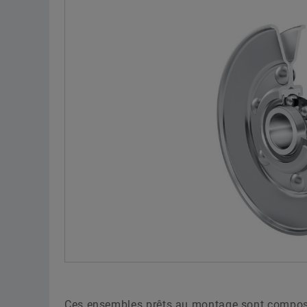
Ces ensembles prêts au montage sont composés 