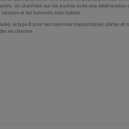
ints. Un chanfrein sur les poulies évite une détérioration d
rotation et les balourds sont faibles.
ales, le type B pour les courroies trapézoïdales, plates et r
rdes en chanvre.