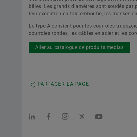
billes. Les grands diamètres sont soudés par po
leur exécution en tôle emboutie, les masses en 
Le type A convient pour les courroies trapézoïd
courroies rondes, les câbles en acier et les co
Aller au catalogue de produits medias
PARTAGER LA PAGE