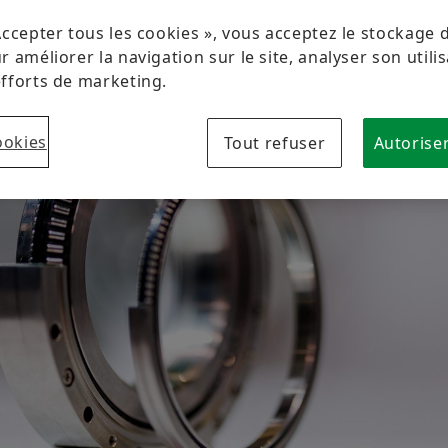
Protection des marques
Evénementiel
Accepter tous les cookies », vous acceptez le stockage 
 améliorer la navigation sur le site, analyser son utilis
efforts de marketing.
ookies
Tout refuser
Autoriser