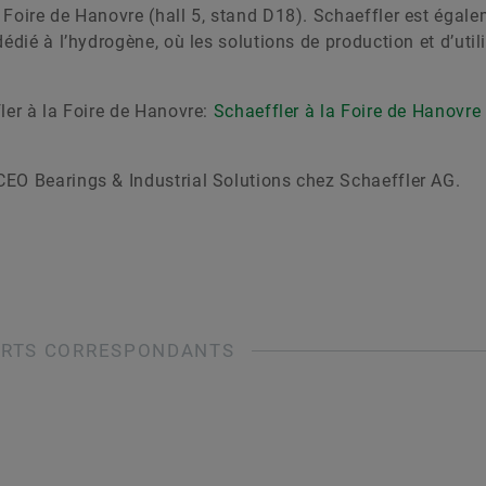
 Foire de Hanovre (hall 5, stand D18). Schaeffler est égal
édié à l’hydrogène, où les solutions de production et d’util
ler à la Foire de Hanovre:
Schaeffler à la Foire de Hanovre
EO Bearings & Industrial Solutions chez Schaeffler AG.
RTS CORRESPONDANTS