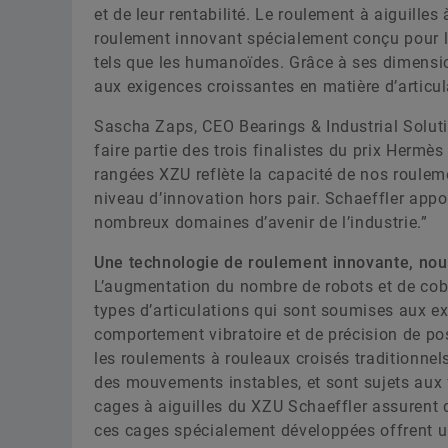
et de leur rentabilité. Le roulement à aiguille
roulement innovant spécialement conçu pour la 
tels que les humanoïdes. Grâce à ses dimension
aux exigences croissantes en matière d’artic
Sascha Zaps, CEO Bearings & Industrial Solut
faire partie des trois finalistes du prix Hermè
rangées XZU reflète la capacité de nos roulem
niveau d’innovation hors pair. Schaeffler appo
nombreux domaines d’avenir de l’industrie.”
Une technologie de roulement innovante, nouv
L’augmentation du nombre de robots et de cobo
types d’articulations qui sont soumises aux ex
comportement vibratoire et de précision de po
les roulements à rouleaux croisés traditionnels
des mouvements instables, et sont sujets aux f
cages à aiguilles du XZU Schaeffler assurent d
ces cages spécialement développées offrent u