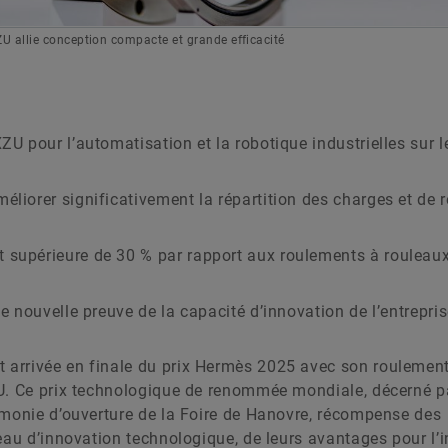
ZU allie conception compacte et grande efficacité
ZU pour l’automatisation et la robotique industrielles sur 
liorer significativement la répartition des charges et de r
 supérieure de 30 % par rapport aux roulements à rouleau
ne nouvelle preuve de la capacité d’innovation de l’entrepri
arrivée en finale du prix Hermès 2025 avec son roulemen
ZU. Ce prix technologique de renommée mondiale, décerné p
émonie d’ouverture de la Foire de Hanovre, récompense des
eau d’innovation technologique, de leurs avantages pour l’i