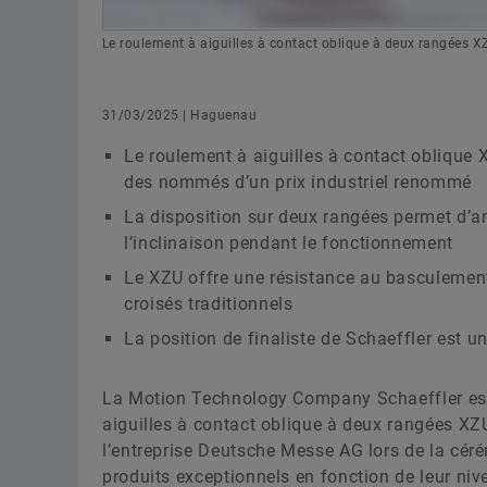
Le roulement à aiguilles à contact oblique à deux rangées X
31/03/2025 | Haguenau
Le roulement à aiguilles à contact oblique X
des nommés d’un prix industriel renommé
La disposition sur deux rangées permet d’amé
l’inclinaison pendant le fonctionnement
Le XZU offre une résistance au basculement
croisés traditionnels
La position de finaliste de Schaeffler est u
La Motion Technology Company Schaeffler est 
aiguilles à contact oblique à deux rangées X
l’entreprise Deutsche Messe AG lors de la cér
produits exceptionnels en fonction de leur niv