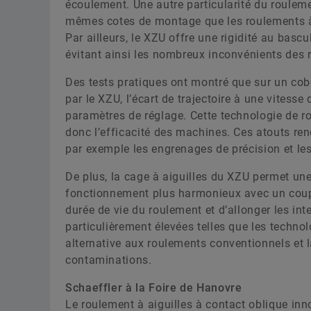
écoulement. Une autre particularité du roulemen
mêmes cotes de montage que les roulements à 
Par ailleurs, le XZU offre une rigidité au basc
évitant ainsi les nombreux inconvénients des 
Des tests pratiques ont montré que sur un cob
par le XZU, l’écart de trajectoire à une vitess
paramètres de réglage. Cette technologie de r
donc l’efficacité des machines. Ces atouts re
par exemple les engrenages de précision et les 
De plus, la cage à aiguilles du XZU permet une
fonctionnement plus harmonieux avec un coupl
durée de vie du roulement et d’allonger les int
particulièrement élevées telles que les techno
alternative aux roulements conventionnels et l
contaminations.
Schaeffler à la Foire de Hanovre
Le roulement à aiguilles à contact oblique inn