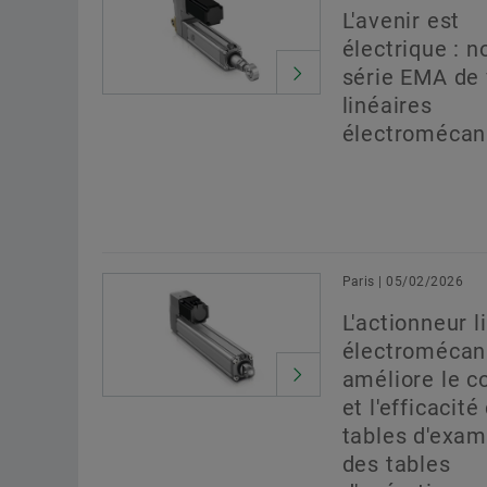
L'avenir est
électrique : n
série EMA de 
linéaires
électromécan
Paris | 05/02/2026
L'actionneur l
électromécan
améliore le c
et l'efficacité
tables d'exam
des tables