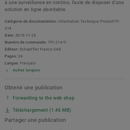
à une surveillance en continu, faute de disposer d’une
solution en ligne abordable.
Catégorie de documentation:
Information Technique ProduitTPI
214
Date:
2019-11-25
Numéro de commande:
TPI-214-fr
Editeur:
Schaeffler France SAS
Pages:
24
Langue:
Français
Autres langues
Obtenir une publication
Forwarding to the web shop
Téléchargement (1.46 MB)
Partager une publication