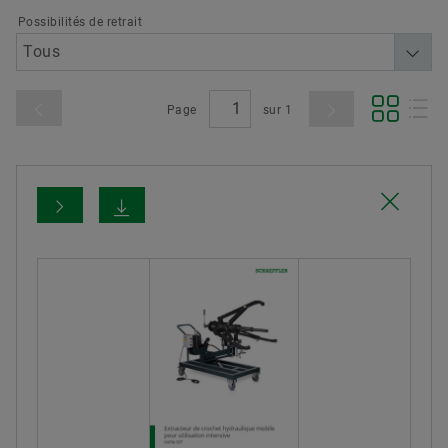
Possibilités de retrait
Page
sur
1